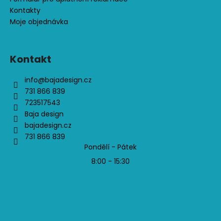
Kontakty
Moje objednávka
Kontakt
info
@
bajadesign.cz
731 866 839
723517543
Baja design
bajadesign.cz
731 866 839
Pondělí - Pátek
8:00 - 15:30