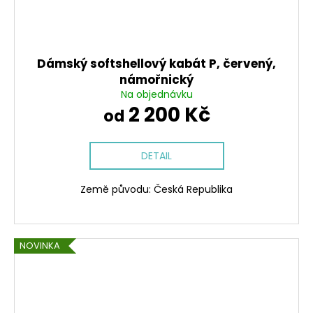
Dámský softshellový kabát P, červený,
námořnický
Na objednávku
2 200 Kč
od
DETAIL
Země původu: Česká Republika
NOVINKA