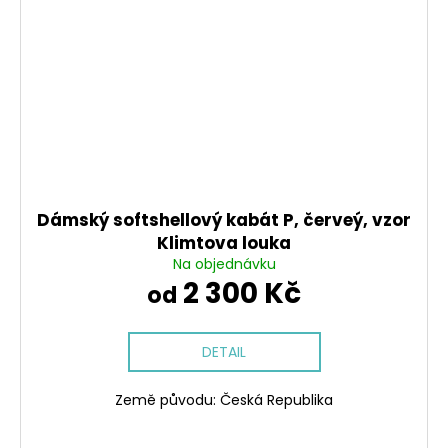
Dámský softshellový kabát P, červeý, vzor
Klimtova louka
Na objednávku
2 300 Kč
od
DETAIL
Země původu: Česká Republika