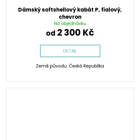
Dámský softshellový kabát P, fialový,
chevron
Na objednávku
2 300 Kč
od
DETAIL
Země původu: Česká Republika