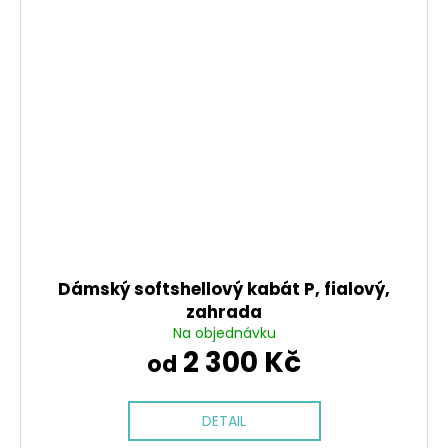
Dámský softshellový kabát P, fialový,
zahrada
Na objednávku
2 300 Kč
od
DETAIL