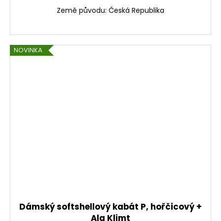
Země původu: Česká Republika
NOVINKA
Dámský softshellový kabát P, hořčicový +
Ala Klimt