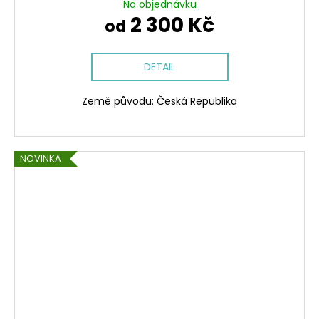
Na objednávku
2 300 Kč
od
DETAIL
Země původu: Česká Republika
NOVINKA