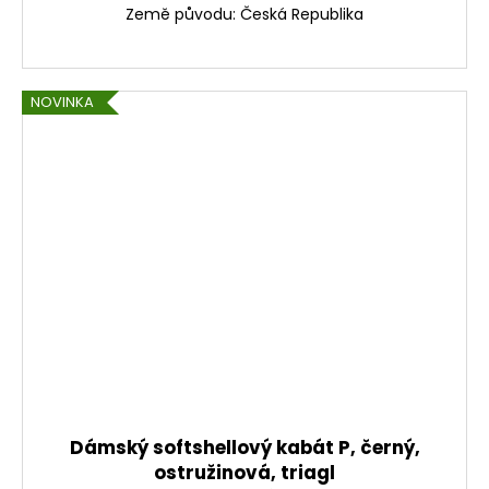
Země původu: Česká Republika
NOVINKA
Dámský softshellový kabát P, černý,
ostružinová, triagl