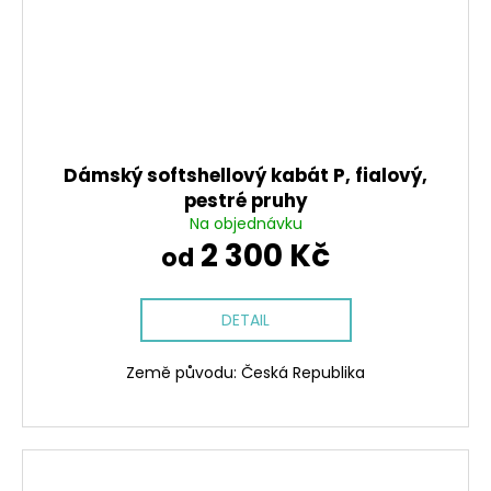
Dámský softshellový kabát P, fialový,
pestré pruhy
Na objednávku
2 300 Kč
od
DETAIL
Země původu: Česká Republika