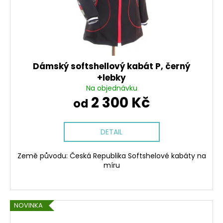
Dámský softshellový kabát P, černý
+lebky
Na objednávku
2 300 Kč
od
DETAIL
Země původu: Česká Republika Softshelové kabáty na
míru
NOVINKA