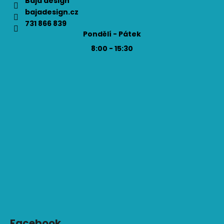
Baja design
bajadesign.cz
731 866 839
Pondělí - Pátek
8:00 - 15:30
Facebook