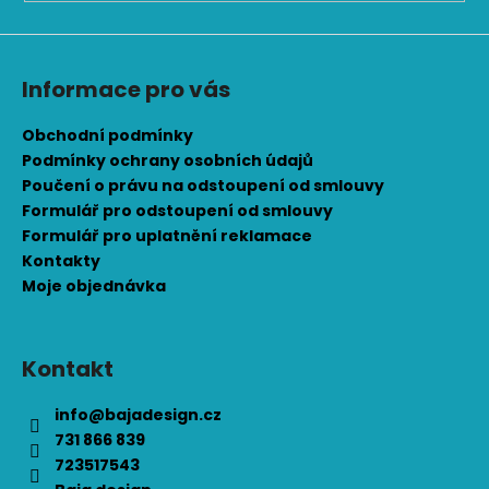
Informace pro vás
Obchodní podmínky
Podmínky ochrany osobních údajů
Poučení o právu na odstoupení od smlouvy
Formulář pro odstoupení od smlouvy
Formulář pro uplatnění reklamace
Kontakty
Moje objednávka
Kontakt
info
@
bajadesign.cz
731 866 839
723517543