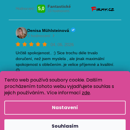
Tento web používá soubory cookie. Dalším
procházením tohoto webu vyjadřujete souhlas s
jejich používáním.. Více informací
zde
.
Nastavení
Vytvořil Shoptet
Copyright 2026
Oblečení pro děti Baja Design
.
Souhlasím
Všechna práva vyhrazena.