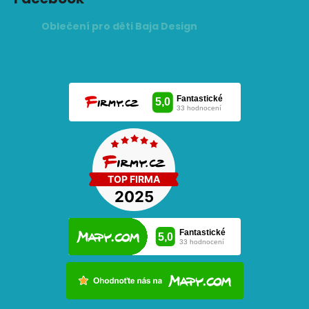
Oblečení pro děti Baja Design