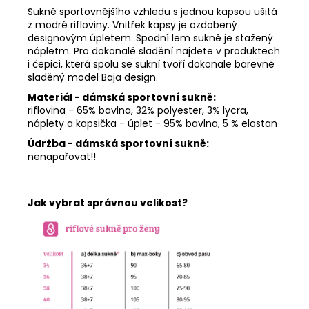
Sukně sportovnějšího vzhledu s jednou kapsou ušitá
z modré rifloviny. Vnitřek kapsy je ozdobený
designovým úpletem. Spodní lem sukně je stažený
nápletm. Pro dokonalé sladění najdete v produktech
i čepici, která spolu se sukní tvoří dokonale barevně
sladěný model Baja design.
Materiál - dámská sportovní sukně:
riflovina - 65% bavlna, 32% polyester, 3% lycra,
náplety a kapsička - úplet - 95% bavlna, 5 % elastan
Údržba - dámská sportovní sukně:
nenapařovat!!
Jak vybrat správnou velikost?