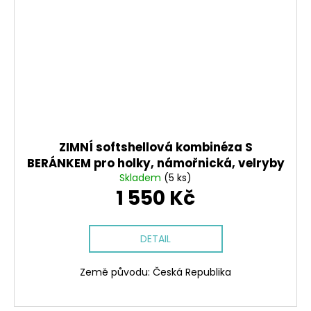
ZIMNÍ softshellová kombinéza S
BERÁNKEM pro holky, námořnická, velryby
Skladem
(5 ks)
1 550 Kč
DETAIL
Země původu: Česká Republika