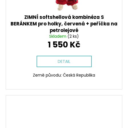
ZIMNÍ softshellová kombinéza S
BERÁNKEM pro holky, červená + peříčka na
petrolejové
Skladem
(2 ks)
1 550 Kč
DETAIL
Země původu: Česká Republika