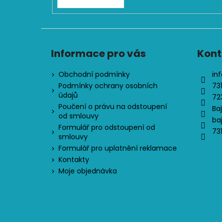
Informace pro vás
Kont
Obchodní podmínky
inf
Podmínky ochrany osobních
73
údajů
72
Poučení o právu na odstoupení
Ba
od smlouvy
ba
Formulář pro odstoupení od
73
smlouvy
Formulář pro uplatnění reklamace
Kontakty
Moje objednávka