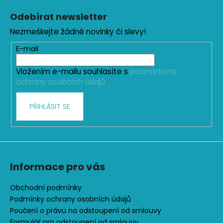
á
Odebírat newsletter
p
Nezmeškejte žádné novinky či slevy!
a
t
E-mail
í
Vložením e-mailu souhlasíte s
podmínkami
ochrany osobních údajů
PŘIHLÁSIT SE
Informace pro vás
Obchodní podmínky
Podmínky ochrany osobních údajů
Poučení o právu na odstoupení od smlouvy
Formulář pro odstoupení od smlouvy