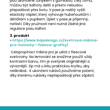
jsou ukončené tunýlkem s gumičkou. Díky tomu,
můžou být kalhoty delší a přesto nebudou
přepadávat přes botu. V pase je našitý vyšší
elastický náplet, který vyhovuje hubeňourkům i
dětičkám s pupíkem. Úplet v pase je příjemný,
netlačí. Díky pružnosti není nutná žádná jiná
regulace pasu kalhot.
3. produkt
-
https://www.bajadesign.cz/svetrova-mikina-
pro-holcicky--fialova-grafity/
Celopropínací mikina pro je ušitá z fleecové
svetroviny. Na lemování se snažíme použít vždy
kontrastní barvu, tím je svetýrek originálnější a
výraznější. Zip má u krku praktickou krytku, aby
neškrábal... K ukončení rukávů používáme patent,
díky kterému rukávky nepřepadávají přes zápěstí.
Z