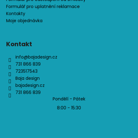
Formulář pro uplatnění reklamace
Kontakty
Moje objednávka
Kontakt
info
@
bajadesign.cz
731 866 839
723517543
Baja design
bajadesign.cz
731 866 839
Pondělí - Pátek
8:00 - 15:30