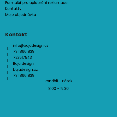
Formulář pro uplatnění reklamace
Kontakty
Moje objednávka
Kontakt
info
@
bajadesign.cz
731 866 839
723517543
Baja design
bajadesign.cz
731 866 839
Pondělí - Pátek
8:00 - 15:30