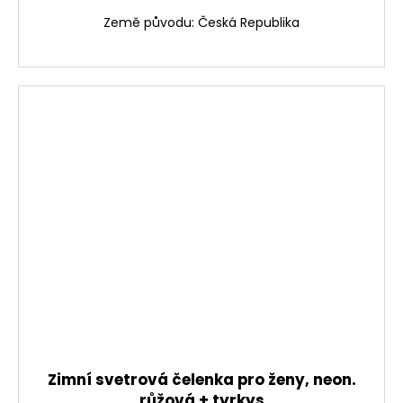
Země původu: Česká Republika
Zimní svetrová čelenka pro ženy, neon.
růžová + tyrkys