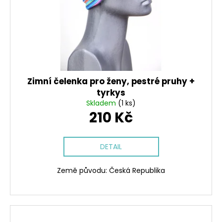
Zimní čelenka pro ženy, pestré pruhy +
tyrkys
Skladem
(1 ks)
210 Kč
DETAIL
Země původu: Česká Republika