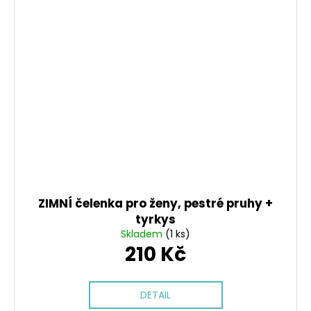
ZIMNÍ čelenka pro ženy, pestré pruhy +
tyrkys
Skladem
(1 ks)
210 Kč
DETAIL