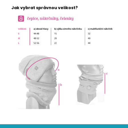
Jak vybrat správnou velikost?
Z