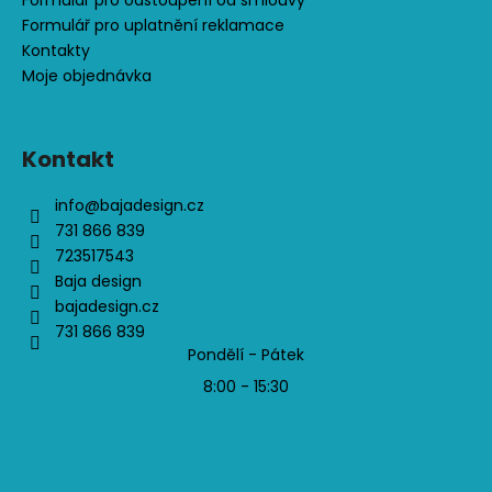
Formulář pro uplatnění reklamace
Kontakty
Moje objednávka
Kontakt
info
@
bajadesign.cz
731 866 839
723517543
Baja design
bajadesign.cz
731 866 839
Pondělí - Pátek
8:00 - 15:30