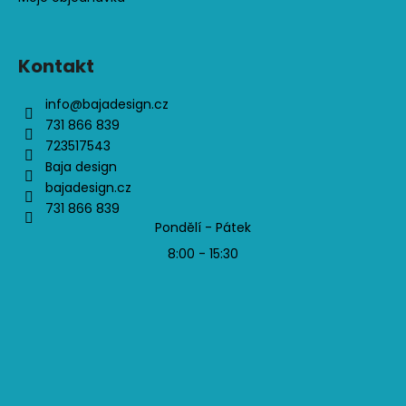
Kontakt
info
@
bajadesign.cz
731 866 839
723517543
Baja design
bajadesign.cz
731 866 839
Pondělí - Pátek
8:00 - 15:30