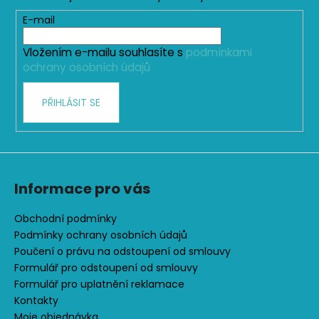
a
t
E-mail
í
Vložením e-mailu souhlasíte s
podmínkami
ochrany osobních údajů
PŘIHLÁSIT SE
Informace pro vás
Obchodní podmínky
Podmínky ochrany osobních údajů
Poučení o právu na odstoupení od smlouvy
Formulář pro odstoupení od smlouvy
Formulář pro uplatnění reklamace
Kontakty
Moje objednávka