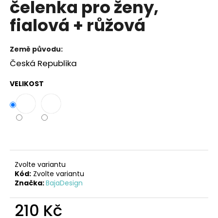
čelenka pro ženy,
a
fialová + růžová
j
í
t
Země původu:
?
Česká Republika
VELIKOST
HLEDAT
D
o
Zvolte variantu
Kód:
Zvolte variantu
p
Značka:
BajaDesign
o
r
210 Kč
u