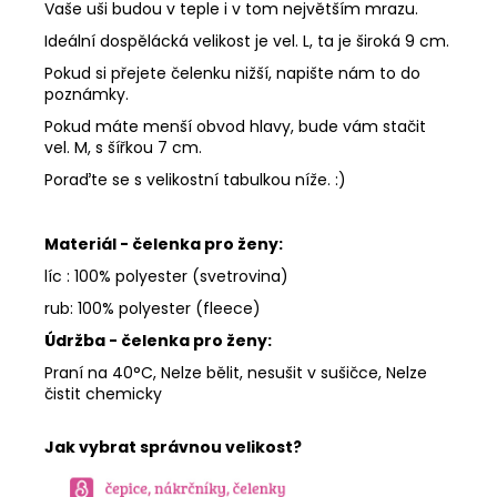
Vaše uši budou v teple i v tom největším mrazu.
Ideální dospělácká velikost je vel. L, ta je široká 9 cm.
Pokud si přejete čelenku nižší, napište nám to do
poznámky.
Pokud máte menší obvod hlavy, bude vám stačit
vel. M, s šířkou 7 cm.
Poraďte se s velikostní tabulkou níže. :)
Materiál - čelenka pro ženy:
líc : 100% polyester (svetrovina)
rub: 100% polyester (fleece)
Údržba - čelenka pro ženy:
Praní na 40°C, Nelze bělit, nesušit v sušičce, Nelze
čistit chemicky
Jak vybrat správnou velikost?