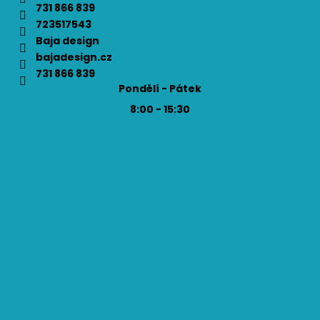
731 866 839
723517543
Baja design
bajadesign.cz
731 866 839
Pondělí - Pátek
8:00 - 15:30