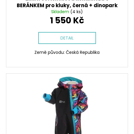
BERÁNKEM pro kluky, černá + dinopark
Skladem
(4 ks)
1 550 Kč
DETAIL
Země původu: Česká Republika