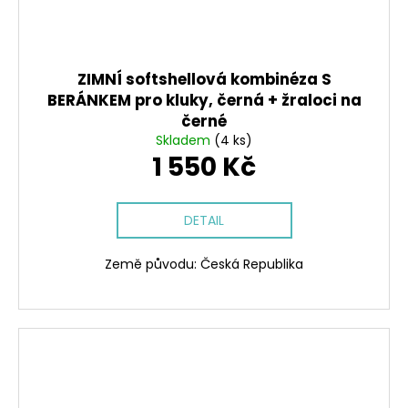
ZIMNÍ softshellová kombinéza S
BERÁNKEM pro kluky, černá + žraloci na
černé
Skladem
(4 ks)
1 550 Kč
DETAIL
Země původu: Česká Republika