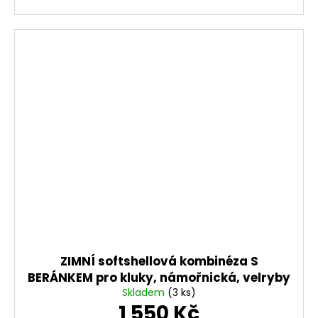
ZIMNÍ softshellová kombinéza S
BERÁNKEM pro kluky, námořnická, velryby
Skladem
(3 ks)
1 550 Kč