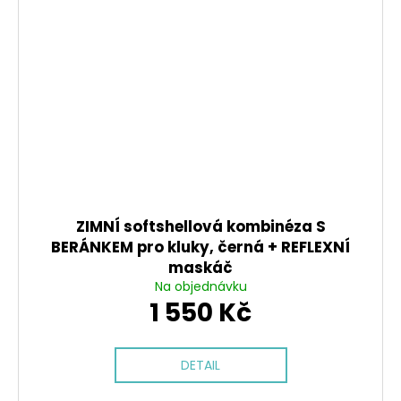
ZIMNÍ softshellová kombinéza S
BERÁNKEM pro kluky, černá + REFLEXNÍ
maskáč
Na objednávku
1 550 Kč
DETAIL