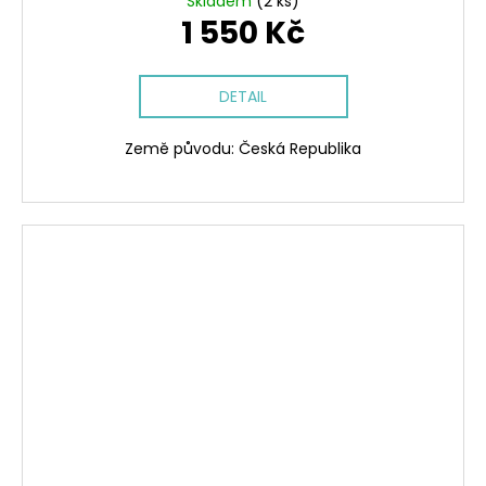
Skladem
(2 ks)
1 550 Kč
DETAIL
Země původu: Česká Republika