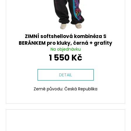
ZIMNÍ softshellová kombinéza S
BERÁNKEM pro kluky, černá + grafity
Na objednávku
1 550 Kč
DETAIL
Země původu: Česká Republika