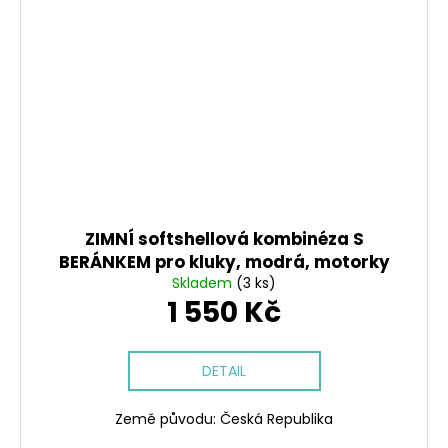
ZIMNÍ softshellová kombinéza S
BERÁNKEM pro kluky, modrá, motorky
Skladem
(3 ks)
1 550 Kč
DETAIL
Země původu: Česká Republika