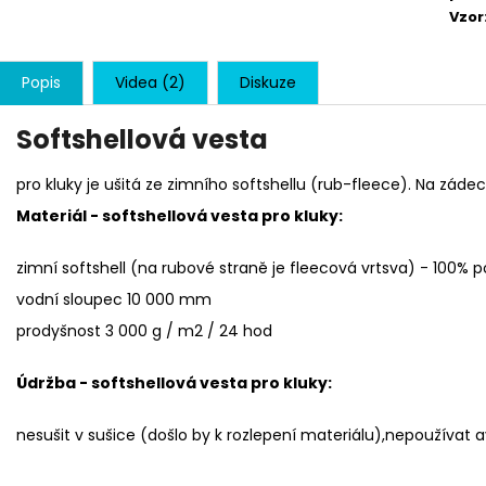
Vzor
Popis
Videa (2)
Diskuze
Softshellová vesta
pro kluky je ušitá ze zimního softshellu (rub-fleece). Na zád
Materiál - softshellová vesta pro kluky:
zimní softshell (na rubové straně je fleecová vrtsva) - 100%
vodní sloupec 10 000 mm
prodyšnost 3 000 g / m2 / 24 hod
Údržba - softshellová vesta pro kluky:
nesušit v sušice (došlo by k rozlepení materiálu),nepoužívat a