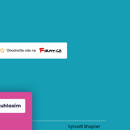
ouhlasím
Vytvořil Shoptet