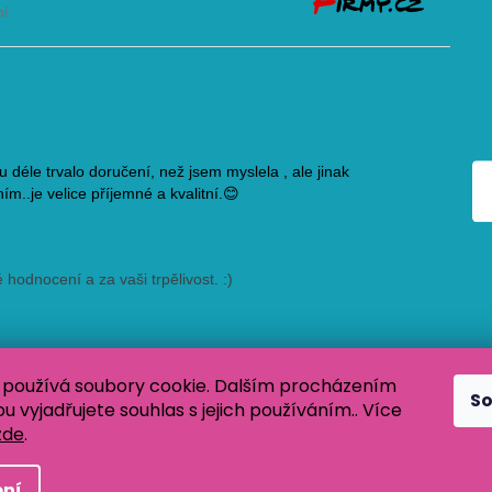
používá soubory cookie. Dalším procházením
S
 vyjadřujete souhlas s jejich používáním.. Více
zde
.
 Všechna práva vyhrazena.
ní