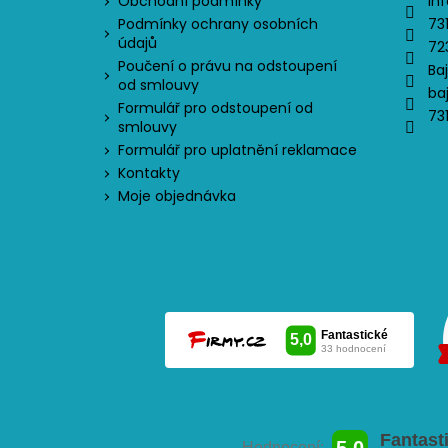
Obchodní podmínky
inf
Podmínky ochrany osobních
73
údajů
72
Poučení o právu na odstoupení
Ba
od smlouvy
ba
Formulář pro odstoupení od
73
smlouvy
Formulář pro uplatnění reklamace
Kontakty
Moje objednávka