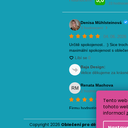
Tento web 
tohoto webu
informací
Copyright 2026
Oblečení pro děti Baja Design
.
Nastave