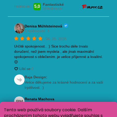
Tento web používá soubory cookie. Dalším
procházením tohoto webu vyjadřujete souhlas s