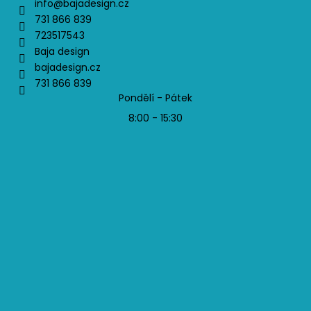
info
@
bajadesign.cz
731 866 839
723517543
Baja design
bajadesign.cz
731 866 839
Pondělí - Pátek
8:00 - 15:30