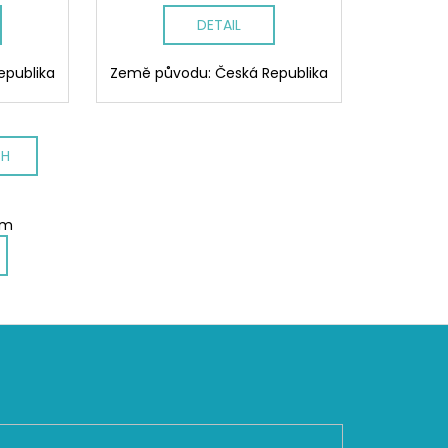
DETAIL
epublika
Země původu: Česká Republika
CH
em