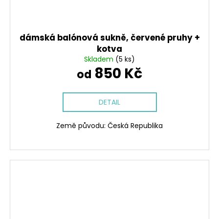
dámská balónová sukně, červené pruhy +
kotva
Skladem
(5 ks)
850 Kč
od
DETAIL
Země původu: Česká Republika