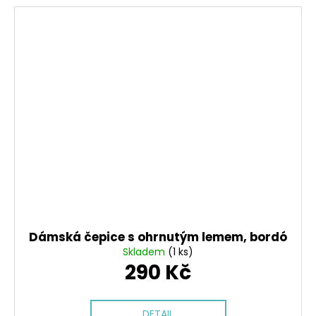
Dámská čepice s ohrnutým lemem, bordó
Skladem
(1 ks)
290 Kč
DETAIL