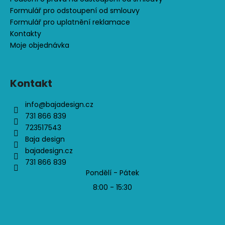
Formulář pro odstoupení od smlouvy
Formulář pro uplatnění reklamace
Kontakty
Moje objednávka
Kontakt
info
@
bajadesign.cz
731 866 839
723517543
Baja design
bajadesign.cz
731 866 839
Pondělí - Pátek
8:00 - 15:30