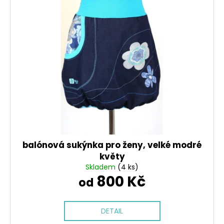
balónová sukýnka pro ženy, velké modré
květy
Skladem
(4 ks)
800 Kč
od
DETAIL