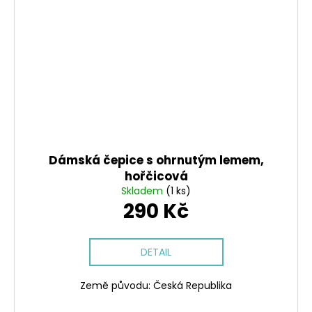
Dámská čepice s ohrnutým lemem,
hořčicová
Skladem
(1 ks)
290 Kč
DETAIL
Země původu: Česká Republika