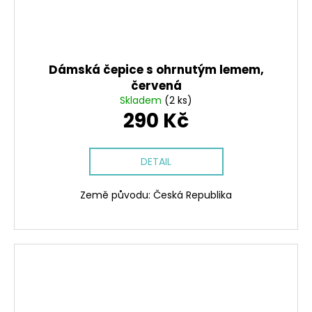
Dámská čepice s ohrnutým lemem,
červená
Skladem
(2 ks)
290 Kč
DETAIL
Země původu: Česká Republika