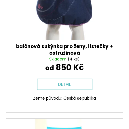
balónová sukýnka pro ženy, lístečky +
ostružinová
Skladem
(4 ks)
850 Kč
od
DETAIL
Země původu: Česká Republika