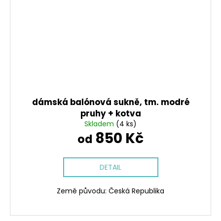
dámská balónová sukně, tm. modré
pruhy + kotva
Skladem
(4 ks)
850 Kč
od
DETAIL
Země původu: Česká Republika