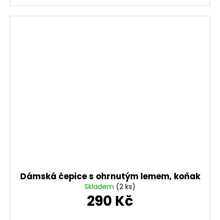
Dámská čepice s ohrnutým lemem, koňak
Skladem
(2 ks)
290 Kč