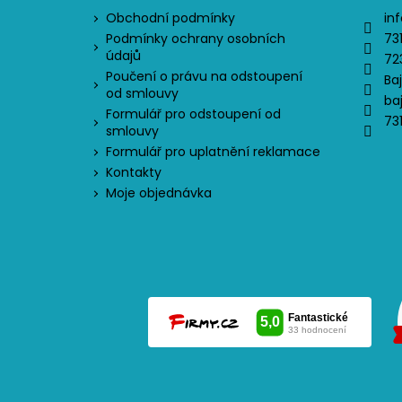
Obchodní podmínky
inf
Podmínky ochrany osobních
73
údajů
72
Poučení o právu na odstoupení
Ba
od smlouvy
ba
Formulář pro odstoupení od
73
smlouvy
Formulář pro uplatnění reklamace
Kontakty
Moje objednávka