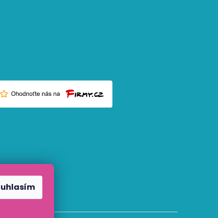
ouhlasím