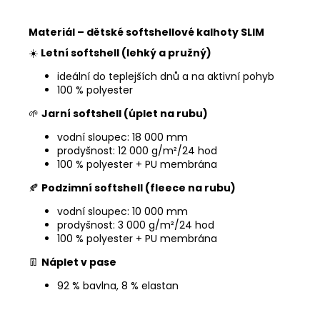
Materiál – dětské softshellové kalhoty SLIM
☀️
Letní softshell (lehký a pružný)
ideální do teplejších dnů a na aktivní pohyb
100 % polyester
🌱
Jarní softshell (úplet na rubu)
vodní sloupec: 18 000 mm
prodyšnost: 12 000 g/m²/24 hod
100 % polyester + PU membrána
🍂
Podzimní softshell (fleece na rubu)
vodní sloupec: 10 000 mm
prodyšnost: 3 000 g/m²/24 hod
100 % polyester + PU membrána
👖
Náplet v pase
92 % bavlna, 8 % elastan