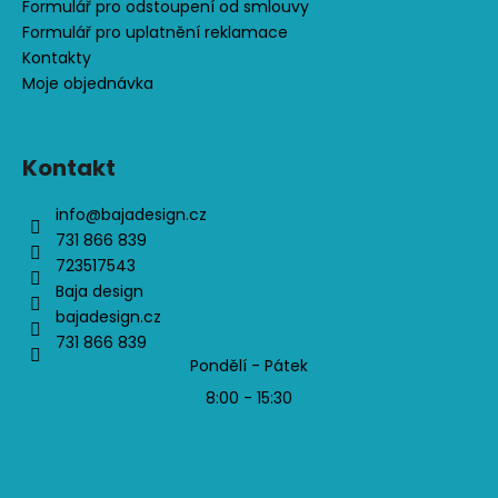
Formulář pro odstoupení od smlouvy
Formulář pro uplatnění reklamace
Kontakty
Moje objednávka
Kontakt
info
@
bajadesign.cz
731 866 839
723517543
Baja design
bajadesign.cz
731 866 839
Pondělí - Pátek
8:00 - 15:30