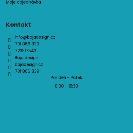
Moje objednávka
Kontakt
info
@
bajadesign.cz
731 866 839
723517543
Baja design
bajadesign.cz
731 866 839
Pondělí - Pátek
8:00 - 15:30