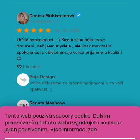
Tento web používá soubory cookie. Dalším
procházením tohoto webu vyjadřujete souhlas s
jejich používáním.. Více informací
zde
.