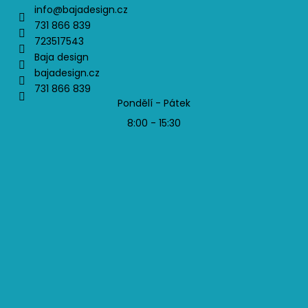
info
@
bajadesign.cz
731 866 839
723517543
Baja design
bajadesign.cz
731 866 839
Pondělí - Pátek
8:00 - 15:30