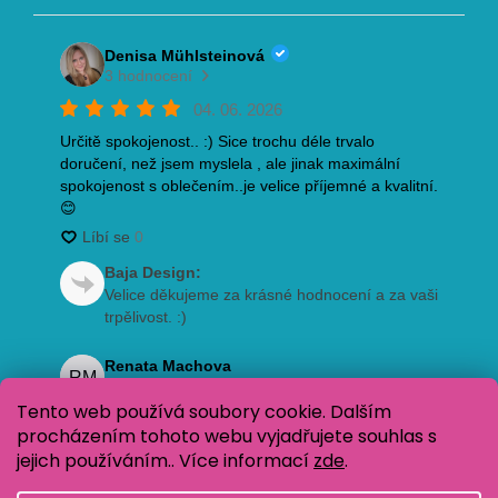
Tento web používá soubory cookie. Dalším
procházením tohoto webu vyjadřujete souhlas s
jejich používáním.. Více informací
zde
.