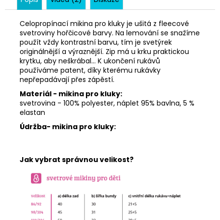
Celopropínací mikina pro kluky je ušitá z fleecové
svetroviny hořčicové barvy. Na lemování se snažíme
použít vždy kontrastní barvu, tím je svetýrek
originálnější a výraznější. Zip má u krku praktickou
krytku, aby neškrábal... K ukončení rukávů
používáme patent, díky kterému rukávky
nepřepadávají přes zápěstí.
Materiál - mikina pro kluky:
svetrovina - 100% polyester, náplet 95% bavlna, 5 %
elastan
Údržba- mikina pro kluky:
Jak vybrat správnou velikost?