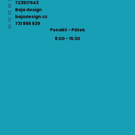
723517543
Baja design
bajadesign.cz
731 866 839
Pondělí - Pátek
8:00 - 15:30