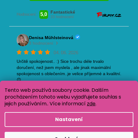
Tento web používá soubory cookie. Dalším
procházením tohoto webu vyjadřujete souhlas s
jejich používáním.. Více informací
zde
.
Nastavení
Vytvořil Shoptet
Copyright 2026
Oblečení pro děti Baja Design
.