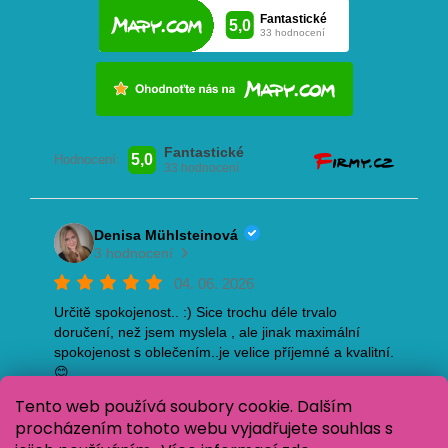
Tento web používá soubory cookie. Dalším
procházením tohoto webu vyjadřujete souhlas s