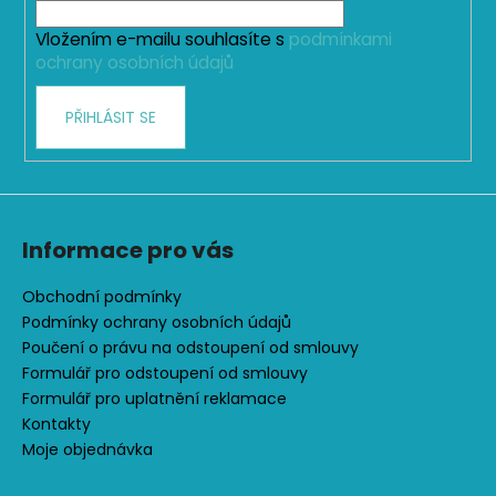
í
Vložením e-mailu souhlasíte s
podmínkami
ochrany osobních údajů
PŘIHLÁSIT SE
Informace pro vás
Obchodní podmínky
Podmínky ochrany osobních údajů
Poučení o právu na odstoupení od smlouvy
Formulář pro odstoupení od smlouvy
Formulář pro uplatnění reklamace
Kontakty
Moje objednávka