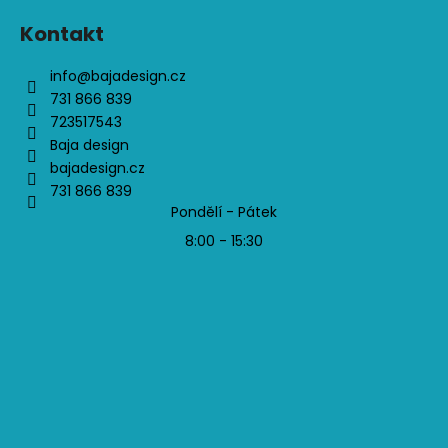
Kontakt
info
@
bajadesign.cz
731 866 839
723517543
Baja design
bajadesign.cz
731 866 839
Pondělí - Pátek
8:00 - 15:30