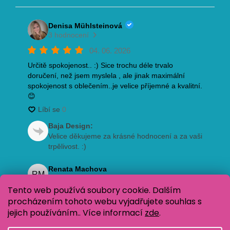
Tento web používá soubory cookie. Dalším
procházením tohoto webu vyjadřujete souhlas s
jejich používáním.. Více informací
zde
.