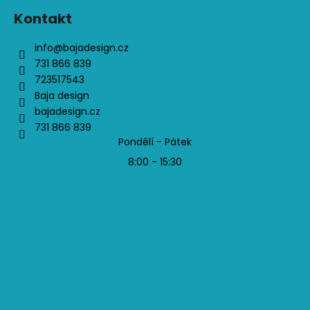
Kontakt
info
@
bajadesign.cz
731 866 839
723517543
Baja design
bajadesign.cz
731 866 839
Pondělí - Pátek
8:00 - 15:30