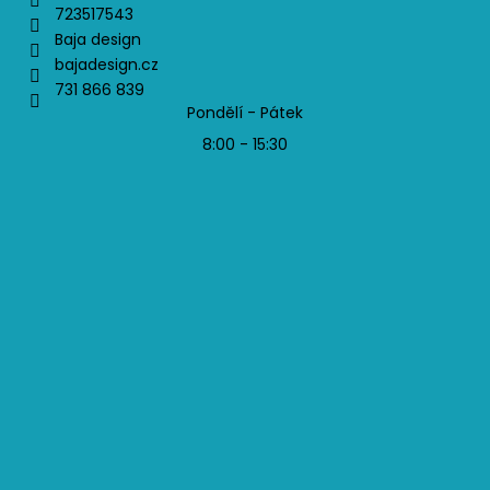
723517543
Baja design
bajadesign.cz
731 866 839
Pondělí - Pátek
8:00 - 15:30