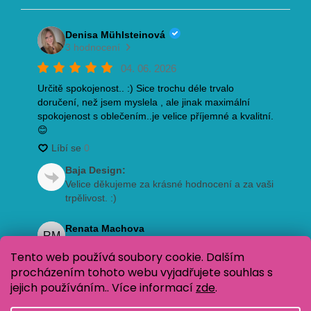
Tento web používá soubory cookie. Dalším
procházením tohoto webu vyjadřujete souhlas s
jejich používáním.. Více informací
zde
.