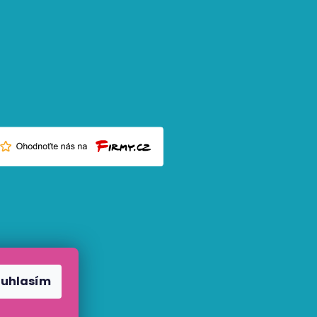
ouhlasím