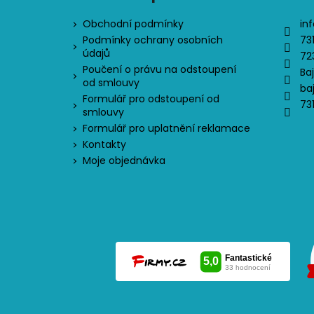
Obchodní podmínky
inf
Podmínky ochrany osobních
73
údajů
72
Poučení o právu na odstoupení
Ba
od smlouvy
ba
Formulář pro odstoupení od
73
smlouvy
Formulář pro uplatnění reklamace
Kontakty
Moje objednávka