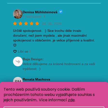
Tento web používá soubory cookie. Dalším
procházením tohoto webu vyjadřujete souhlas s
jejich používáním.. Více informací
zde
.