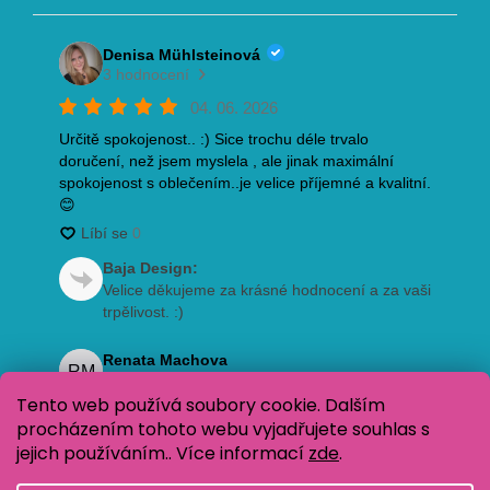
Tento web používá soubory cookie. Dalším
procházením tohoto webu vyjadřujete souhlas s
jejich používáním.. Více informací
zde
.