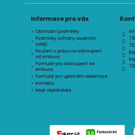
Informace pro vás
Kont
Obchodní podmínky
inf
Podmínky ochrany osobních
73
údajů
72
Poučení o právu na odstoupení
Ba
od smlouvy
ba
Formulář pro odstoupení od
73
smlouvy
Formulář pro uplatnění reklamace
Kontakty
Moje objednávka