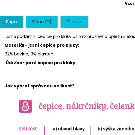
Vzor
Popis
Videa (2)
Diskuze
Jarní/podzimní čepice pro kluky ušitá z pružného úpletu s el
Materiál - jarní čepice pro kluky:
92% bavlna, 8% elastan
Údržba- jarní čepice pro kluky:
Jak vybrat správnou velikost?