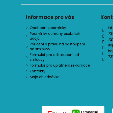
Informace pro vás
Kont
Obchodní podmínky
inf
Podmínky ochrany osobních
73
údajů
72
Poučení o právu na odstoupení
Ba
od smlouvy
ba
Formulář pro odstoupení od
73
smlouvy
Formulář pro uplatnění reklamace
Kontakty
Moje objednávka