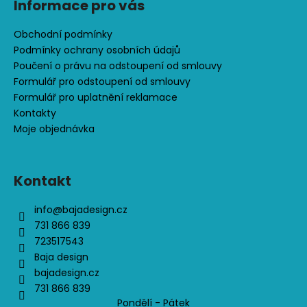
Informace pro vás
Obchodní podmínky
Podmínky ochrany osobních údajů
Poučení o právu na odstoupení od smlouvy
Formulář pro odstoupení od smlouvy
Formulář pro uplatnění reklamace
Kontakty
Moje objednávka
Kontakt
info
@
bajadesign.cz
731 866 839
723517543
Baja design
bajadesign.cz
731 866 839
Pondělí - Pátek