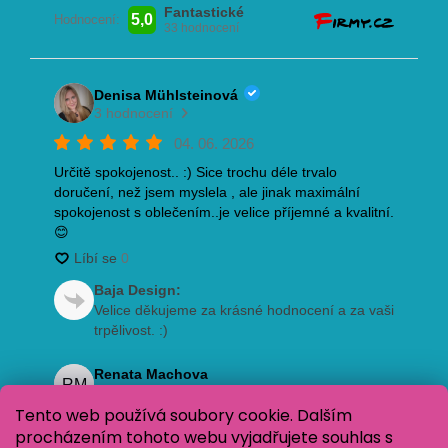
Tento web používá soubory cookie. Dalším
procházením tohoto webu vyjadřujete souhlas s