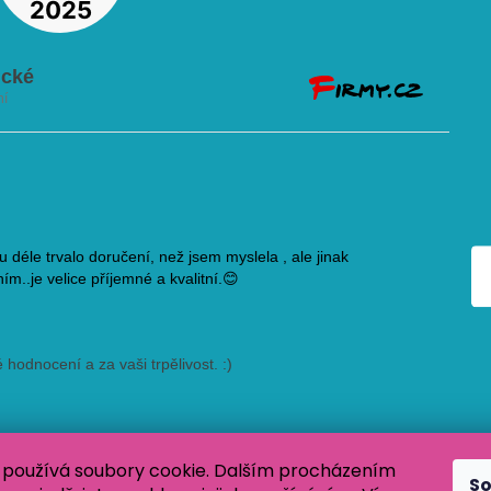
používá soubory cookie. Dalším procházením
S