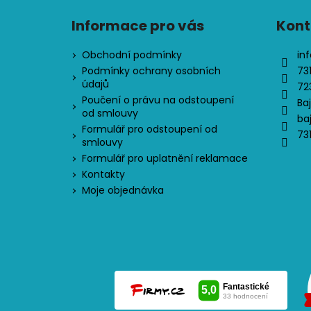
Informace pro vás
Kont
Obchodní podmínky
inf
Podmínky ochrany osobních
73
údajů
72
Poučení o právu na odstoupení
Ba
od smlouvy
ba
Formulář pro odstoupení od
73
smlouvy
Formulář pro uplatnění reklamace
Kontakty
Moje objednávka