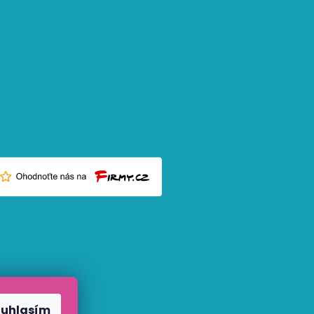
ouhlasím