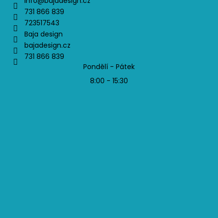
info
@
bajadesign.cz
731 866 839
723517543
Baja design
bajadesign.cz
731 866 839
Pondělí - Pátek
8:00 - 15:30