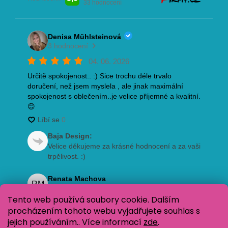
Tento web používá soubory cookie. Dalším
procházením tohoto webu vyjadřujete souhlas s
jejich používáním.. Více informací
zde
.