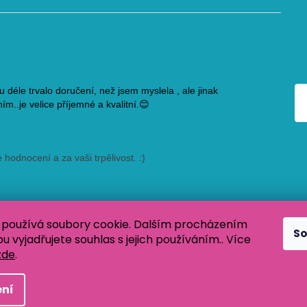
používá soubory cookie. Dalším procházením
S
 vyjadřujete souhlas s jejich používáním.. Více
zde
.
 Všechna práva vyhrazena.
ní