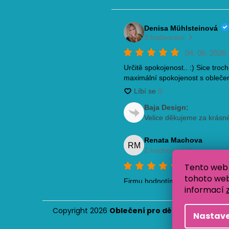
Tento web 
tohoto webu
informací
Copyright 2026
Oblečení pro děti Baja Design
.
Nastave