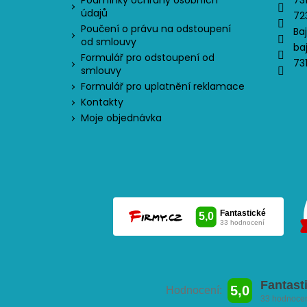
Podmínky ochrany osobních
73
údajů
72
Poučení o právu na odstoupení
Ba
od smlouvy
ba
Formulář pro odstoupení od
73
smlouvy
Formulář pro uplatnění reklamace
Kontakty
Moje objednávka