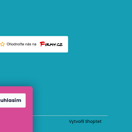
ouhlasím
Vytvořil Shoptet