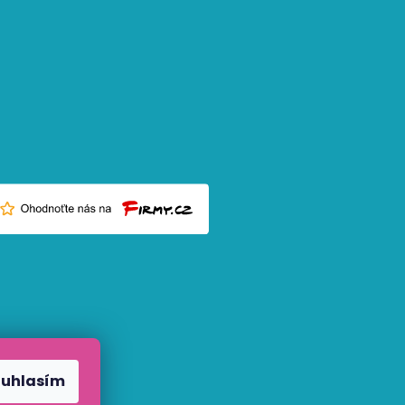
ouhlasím