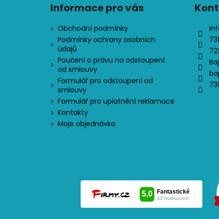
Informace pro vás
Kont
Obchodní podmínky
inf
Podmínky ochrany osobních
73
údajů
72
Poučení o právu na odstoupení
Ba
od smlouvy
ba
Formulář pro odstoupení od
73
smlouvy
Formulář pro uplatnění reklamace
Kontakty
Moje objednávka