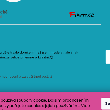
používá soubory cookie. Dalším procházením
S
 vyjadřujete souhlas s jejich používáním.. Více